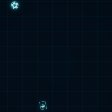
经理
李红
lewin乐玩集团党委委员、首席
审计官、首席数据官