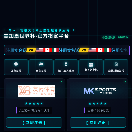
繁
En
关于lewin乐玩
About Yuexiu
lewin乐玩概况
发展战略
股权架构
集团领导
历史回顾
领导班子
MANAGEMENT TEAM