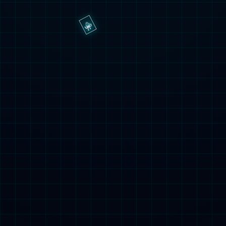
总部地址
广东省广州市珠江西路5号广州国际金融中心64楼
(86) 20 8883 1666