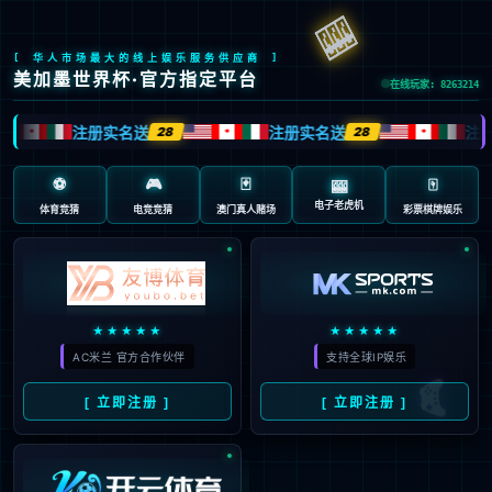
繁
En
投资者关系
Investor
公司公
年
中
ESG报
投资者热
股票信息及走
告
报
报
告
线
势
股票信息及走势
STOCK