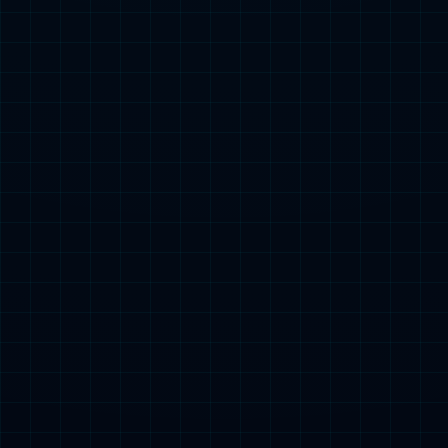
融中心58层望出去，眼底风光无限。不禁让人联想到：眼界决
定境界，思路决定出路。 lewin乐玩集团西塔望出去便是著名
的“小蛮腰”广州塔。
2020-05-29
这层楼的展示厅里，广州lewin乐玩集团纵横四海的产业布局
中，与贵州合作单独辟出的展示版块尤为显眼。 2019年11月9
日，在广东·贵州东西协作产业合作对接会集中签约仪式上，毕
节市人民政府与广州lewin乐玩集团正式签署《广州lewin乐玩
集团毕节
南方日报：公募REITs试点政策落地 lewin乐玩
集团旗下公司争当首批试点企业
4月30日，中国证监会和国家发改委联合发布《关于推进基础
设施领域不动产投资信托基金（reits）试点相关工作的通
知》，标志着不动产投资信托基金（简称“reits”）公募试点政策
十年破冰终于正式落地。
2020-04-30
lewin乐玩集团相关负责人表示，收费公路作为重要的基础设
施，持续稳定收益的固有特性使其可望成为公募reits重要的底
层资产，旗下lewin乐玩交通积极开展参与试点的前期论证和各
项准备工作，努力争取成为境内基础设施公募