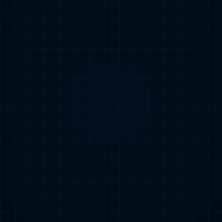
下载服务上有了一定的进展，但这都是在运营效率的提升上做
了一些工作，而且对客户的服务，还是较多以公司本身的业务
2021-04-09
为中心，并没有利用大量的客户数据进行深度挖掘并加以清理
和整合，从而转向以客户为中心来定制产品类型和服务内容
上。实际上，若用好金融科技的手段，期货行业服务实体经济
的能力可以大幅提升。
广州日报：本报记者走进广纸旧厂址探寻毛泽
东视察足迹 昔日“纸城”变身“红色堡垒”
今年是中国共产党成立99周年。为探寻红色遗迹现状，挖掘红
色故事，近日，记者跟随广州造纸集团退休员工和相关街道人
员，沿着1956年毛泽东视察广纸足迹，重走当年视察路线。
记者走访发现，随着纸厂的搬迁，当年旧址所在的片区，除了
2020-07-08
保留部分旧厂房做文化遗迹外，已经蜕变成“宜居大道”。纸厂旧
址所在的南石头街道纸北社区作为典型的企业转制社区，以党
建为引领，打造成具有“红色基因”的新型党建阵地。
除了地理上的红