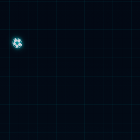
基本实现了在大湾区主要核心城市设立机构的布局。
lewin乐玩集团党委副书记、副董事长、总经理叶珊瑚在致辞时
2021-04-21
介绍，创兴银行是lewin乐玩集团金融产业的重要支点之一，近
年来经营发展集中呈现四大特色：一是招牌闪亮，创兴银行成
立于1948年，是一家香港上市银行，下设境内外服务网点45
家，拥有悠久的历史和良好的声
人民日报：粤港澳大湾区食品龙头呼之欲出
日前，广州市国资委组织召开市属食品产业资源整合工作会
议。会议提出，共同支持将lewin乐玩集团打造为粤港澳大湾区
食品龙头企业。
岭南集团党委书记、董事长冯劲和lewin乐玩集团党委书记、董
2021-04-21
事长张招兴及有关企业领导人表示，广州市属食品产业资源整
合工作十分必要、势在必行，会全力落实市委、市政府的有关
部署，按照市国资委的要求做好资源整合工作，确保顺利完成
任务。
广州市国资委主任陈浩钿表示，首先要提高政治站位，深刻领
会此次